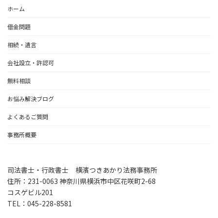
ホーム
借金問題
相続・遺言
会社設立・許認可
無料相談
お悩み解決ブログ
よくあるご質問
事務所概要
司法書士・行政書士 横濱つきあかり法務事務所
住所：231-0063 神奈川県横浜市中区花咲町2-68
コスゲビル201
TEL：045-228-8581