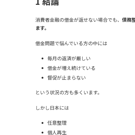
1 結論
日
時
:
消費者金融の借金が返せない場合でも、
債務
ます。
借金問題で悩んでいる方の中には
毎月の返済が厳しい
借金が増え続けている
督促が止まらない
という状況の方も多くいます。
しかし日本には
任意整理
個人再生