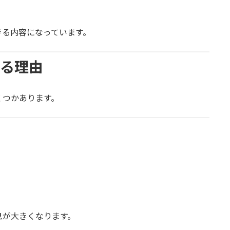
きる内容になっています。
なる理由
くつかあります。
息が大きくなります。