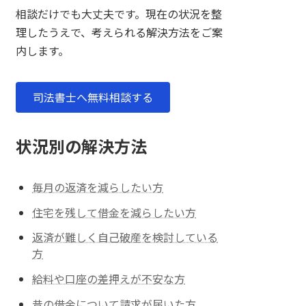
相談だけでも大丈夫です。現在の状況を整
理したうえで、考えられる解決方法をご案
内します。
司法書士へ無料相談する
状況別の解決方法
毎月の返済を減らしたい方
住宅を残して借金を減らしたい方
返済が難しく自己破産を検討している
方
給料や口座の差押えが不安な方
昔の借金について請求が届いた方