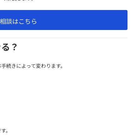
相談はこちら
きる？
ぶ手続きによって変わります。
です。