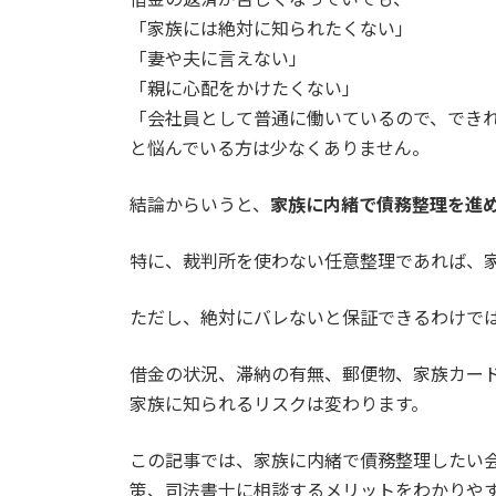
日
「家族には絶対に知られたくない」
時
「妻や夫に言えない」
:
「親に心配をかけたくない」
「会社員として普通に働いているので、でき
と悩んでいる方は少なくありません。
結論からいうと、
家族に内緒で債務整理を進
特に、裁判所を使わない任意整理であれば、
ただし、絶対にバレないと保証できるわけで
借金の状況、滞納の有無、郵便物、家族カー
家族に知られるリスクは変わります。
この記事では、家族に内緒で債務整理したい
策、司法書士に相談するメリットをわかりや