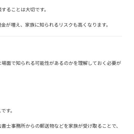
談することは大切です。
借金が増え、家族に知られるリスクも高くなります。
な場面で知られる可能性があるのかを理解しておく必要が
スです。
法書士事務所からの郵送物などを家族が受け取ることで、