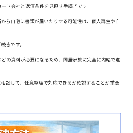
カード会社と返済条件を見直す手続きです。
所から自宅に書類が届いたりする可能性は、個人再生や自
手続きです。
などの資料が必要になるため、同居家族に完全に内緒で進
に相談して、任意整理で対応できるか確認することが重要