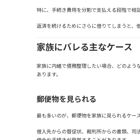
特に、手続き費用を分割で支払える段階で相
返済を続けるためにさらに借りてしまうと、
家族にバレる主なケース
家族に内緒で債務整理したい場合、どのよう
あります。
郵便物を見られる
最も多いのが、郵便物を家族に見られるケー
借入先からの督促状、裁判所からの書類、司
借金や手続きが発覚することがあります。