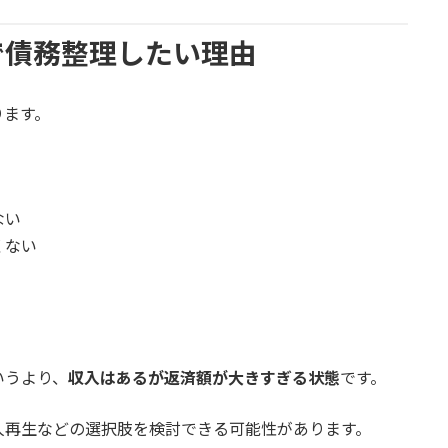
で債務整理したい理由
ります。
ない
くない
いうより、
収入はあるが返済額が大きすぎる状態
です。
人再生などの選択肢を検討できる可能性があります。