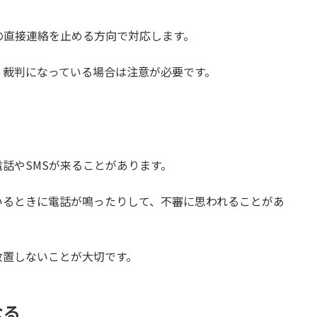
の直接連絡を止める方向で対応します。
、裁判になっている場合は注意が必要です。
話やSMSが来ることがあります。
いるときに電話が鳴ったりして、不審に思われることがあ
放置しないことが大切です。
なる