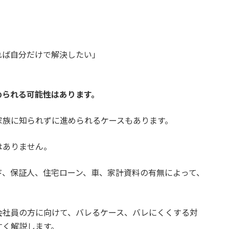
れば自分だけで解決したい」
められる可能性はあります。
家族に知られずに進められるケースもあります。
はありません。
ド、保証人、住宅ローン、車、家計資料の有無によって、
会社員の方に向けて、バレるケース、バレにくくする対
すく解説します。